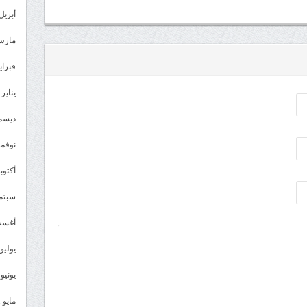
أبريل 023
مارس 23
فبراير 3
يناير 2023
ديسمبر 
نوفمبر 2
أكتوبر 2
سبتمبر 
أغسطس
يوليو 022
يونيو 2022
مايو 2022