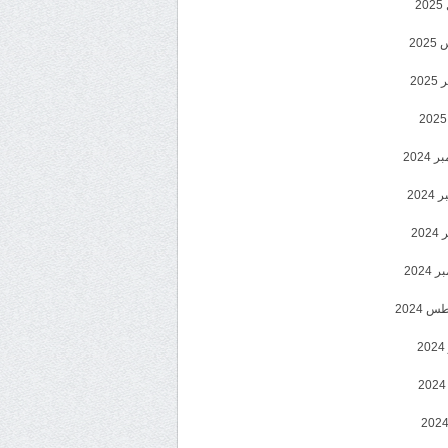
2
20
202
2024
202
202
2024
 2024
2