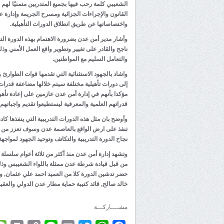
الشعيبي كلمة رحب فيها بجميع المتدربين متمنيًا لهم 
القانون والإجراءات الجزائية ومسرح الجريمة وإدار
واختصاصاتها عن طريق انطلاق الدورات التأهيلية.
وأشار مدير أمن عدن بضرورة الاهتمام بهذه الدورة التي 
ناجح والقادر على تغيير وتطوير واقع العمل الأمني و
والتعامل السليم مع المواطنين.
واشاد بالجهود الاستثنائية التي تقدمها قوات الطوار
إلى دورات تأهيلية مختلفة سيتم خلالها مضاعفة قدرا
مؤكدا بأنهم في إدارة أمن عدن عازمين على إعادة تأهي
قدراتهم العلمية والمعرفية ليستطيعوا تقديم واجباتهم 
وأوضح بان مثل هذه الدورات التدريبية التي ينفذها كا
تنفذ على ارض الواقع بالعاصمة عدن وسوف تعزز من مكا
نجاح الدورة التدريبية والتكاتف وتوحيد الجهود لمواجه
وتشهد إدارة أمن عدن منذ أكثر من ثلاثة أعوام سلسلة من
من قبل قيادة شرطة عدن ممثلة باللواء الشعيبس وذلك
حضر تدشين الدورة كلا من العميد احمد علي عثمان, وا
خالد صالح, قائد كتيبة حماية مطار عدن الدولي والعقي
مشــــاركـــة