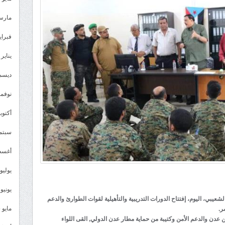
مارس 26
فبراير 6
يناير 2026
ديسمبر 
نوفمبر 5
أكتوبر 5
سبتمبر 
أغسطس
يوليو 025
يونيو 2025
يبي، اليوم، إفتتاح الدورات التدريبية والتأهيلية لقوات الطوارئ والدعم
مايو 2025
ر.
دن والدعم الأمن وكتيبة من حماية مطار عدن الدولي, القى اللواء