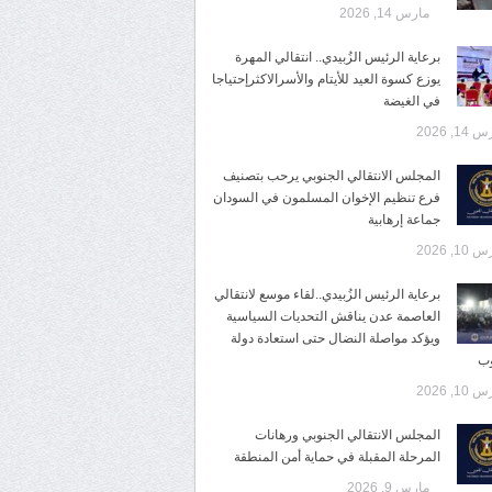
مارس 14, 2026
برعاية الرئيس الزُبيدي.. انتقالي المهرة
يوزع كسوة العيد للأيتام والأسرالاكثرإحتياجا
في الغيضة
14, 2026
المجلس الانتقالي الجنوبي يرحب بتصنيف
فرع تنظيم الإخوان المسلمون في السودان
جماعة إرهابية
10, 2026
برعاية الرئيس الزُبيدي..لقاء موسع لانتقالي
العاصمة عدن يناقش التحديات السياسية
ويؤكد مواصلة النضال حتى استعادة دولة
وب
10, 2026
المجلس الانتقالي الجنوبي ورهانات
المرحلة المقبلة في حماية أمن المنطقة
مارس 9, 2026