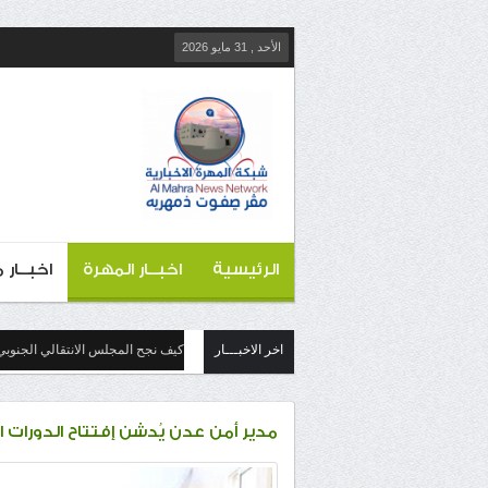
الأحد , 31 مايو 2026
الرئيسية
اخبــار المهرة
اخبــار
اخر الاخبـــار
كيف نجح المجلس الانتقالي الجنوبي
مدير أمن عدن يُدشن إفتتاح الدورات 