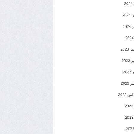
2
20
202
2023
202
202
2023
 2023
2