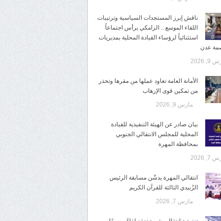
ناقش إبرز المستجدات السياسية وترتيبات
اللقاء الموسع .. الزامكي يرأس اجتماعاً
استثنائياً لرؤساء القيادة المحلية بمديريات
صمة عدن
9, 2026
الأمانة العامة تعاود عملها من مقرها وتحذر
من تمكين قوى الإرهاب
مارس 9, 2026
بيان صادر عن الهيئة التنفيذية للقيادة
المحلية للمجلس الانتقالي الجنوبي
بمحافظة المهرة
7, 2026
انتقالي المهرة يدشّن مسابقة الرئيس
الزُبيدي الثالثة للقرآن الكريم
مارس 7, 2026