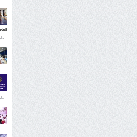
العا
مارس 
مارس 