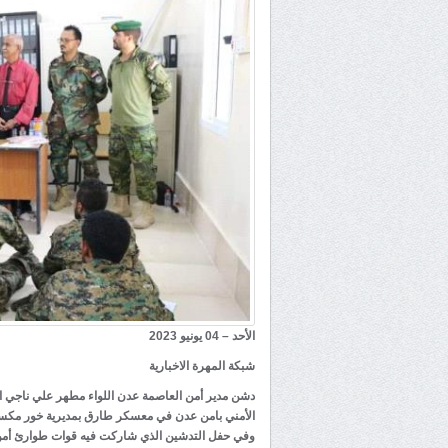
الأحد – 04 يونيو 2023
شبكة المهرة الاخبارية
دشن مدير أمن العاصمة عدن اللواء مطهر علي ناجي الشع
الأمني بامن عدن في معسكر طارق بمديرية خور مكس
وفي حفل التدشين الذي شاركت فيه قوات طوارئ أمن ع