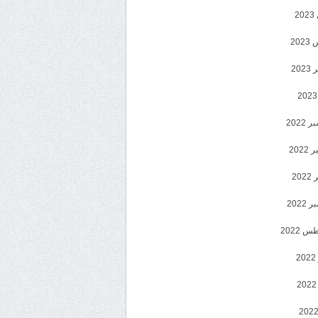
2
20
202
2022
202
202
2022
 2022
2