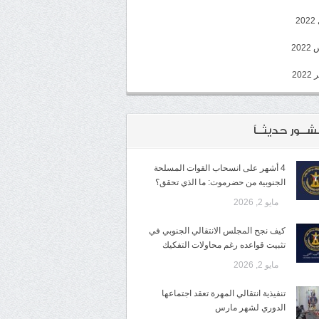
2
20
202
شــور حديثــاً
4 أشهر على انسحاب القوات المسلحة
الجنوبية من حضرموت: ما الذي تحقق؟
مايو 2, 2026
كيف نجح المجلس الانتقالي الجنوبي في
تثبيت قواعده رغم محاولات التفكيك
مايو 2, 2026
تنفيذية انتقالي المهرة تعقد اجتماعها
الدوري لشهر مارس