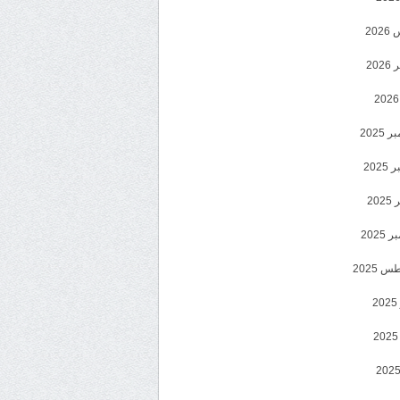
20
202
2025
202
202
2025
 2025
2