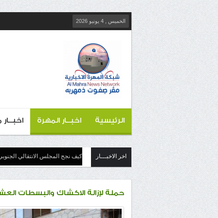
الخميس , 4 يونيو 2026
الرئيسية
اخبــار المهرة
اخبــار
اخر الاخبـــار
كيف نجح المجلس الانتقالي الجنوبي
حملة لإزالة الاكشاك والبسطات العش