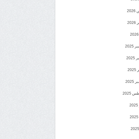
20
202
2025
202
202
2025
 2025
2