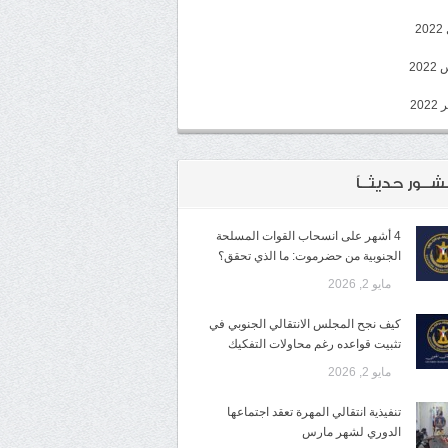
2
20
202
شــور حديثــاً
4 أشهر على انسحاب القوات المسلحة
الجنوبية من حضرموت: ما الذي تحقق؟
مايو 2, 2026
كيف نجح المجلس الانتقالي الجنوبي في
تثبيت قواعده رغم محاولات التفكيك
مايو 2, 2026
تنفيذية انتقالي المهرة تعقد اجتماعها
الدوري لشهر مارس