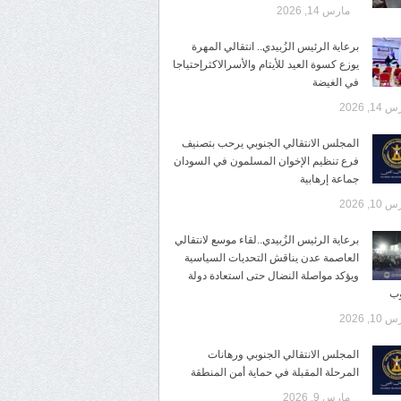
مارس 14, 2026
برعاية الرئيس الزُبيدي.. انتقالي المهرة
يوزع كسوة العيد للأيتام والأسرالاكثرإحتياجا
في الغيضة
14, 2026
المجلس الانتقالي الجنوبي يرحب بتصنيف
فرع تنظيم الإخوان المسلمون في السودان
جماعة إرهابية
10, 2026
برعاية الرئيس الزُبيدي..لقاء موسع لانتقالي
العاصمة عدن يناقش التحديات السياسية
ويؤكد مواصلة النضال حتى استعادة دولة
وب
10, 2026
المجلس الانتقالي الجنوبي ورهانات
المرحلة المقبلة في حماية أمن المنطقة
مارس 9, 2026