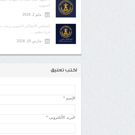
الجنوبية ...
مايو 2, 2026
المجلس الانتقالي الجنوبي يرحب ب
فرع تنظيم ...
مارس 10, 2026
اكتب تعليق
الإسم *
البريد الألكترونى *