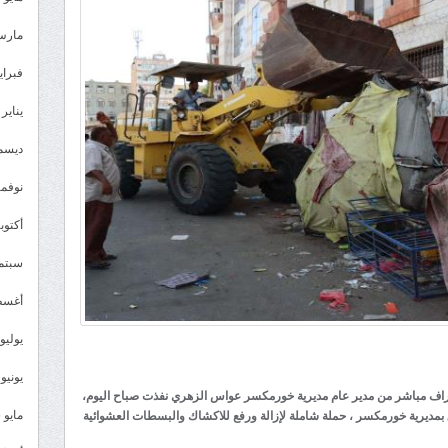
مارس 26
فبراير 6
يناير 2026
ديسمبر 
نوفمبر 5
أكتوبر 5
سبتمبر 
أغسطس
يوليو 025
يونيو 2025
راف مباشر من مدير عام مديرية خورمكسر عواس الزهري نفذت صباح اليوم،
مايو 2025
بمديرية خورمكسر ، حملة شاملة لإزالة ورفع للاكشاك والبسطات العشوائية