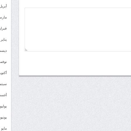
أبريل 023
مارس 23
فبراير 3
يناير 2023
ديسمبر 
نوفمبر 2
أكتوبر 2
سبتمبر 
أغسطس
يوليو 022
يونيو 2022
مايو 2022