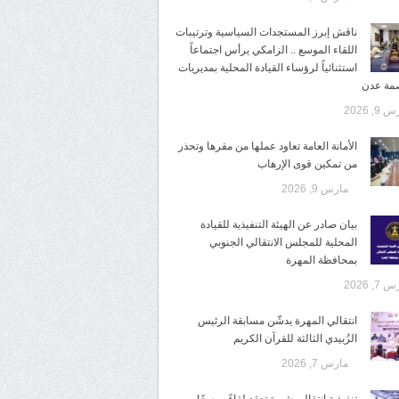
ناقش إبرز المستجدات السياسية وترتيبات
اللقاء الموسع .. الزامكي يرأس اجتماعاً
استثنائياً لرؤساء القيادة المحلية بمديريات
صمة عدن
9, 2026
الأمانة العامة تعاود عملها من مقرها وتحذر
من تمكين قوى الإرهاب
مارس 9, 2026
بيان صادر عن الهيئة التنفيذية للقيادة
المحلية للمجلس الانتقالي الجنوبي
بمحافظة المهرة
7, 2026
انتقالي المهرة يدشّن مسابقة الرئيس
الزُبيدي الثالثة للقرآن الكريم
مارس 7, 2026