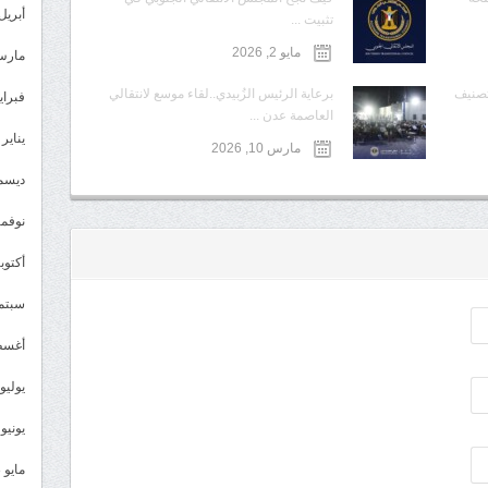
أبريل 024
تثبيت ...
مايو 2, 2026
مارس 24
تصنيف
برعاية الرئيس الزُبيدي..لقاء موسع لانتقالي
فبراير 4
العاصمة عدن ...
يناير 2024
مارس 10, 2026
ديسمبر 
نوفمبر 3
أكتوبر 3
سبتمبر 
أغسطس
يوليو 023
يونيو 2023
مايو 2023