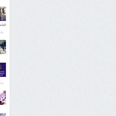
العا
مارس 
مارس 