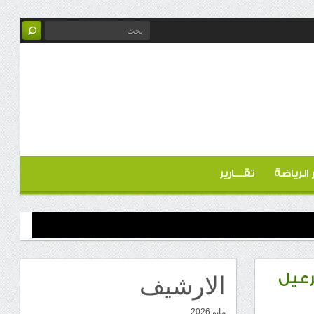
ر الرياضة
تقـــارير
الارشيف
رعيل
مايو 2026