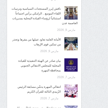
ناقش إبرز المستجدات السياسية وترتيبات
اللقاء الموسع .. الزامكي يرأس اجتماعاً
استثنائياً لرؤساء القيادة المحلية بمديريات
العاصمة عدن
مارس 9, 2026
الأمانة العامة تعاود عملها من مقرها وتحذر
من تمكين قوى الإرهاب
مارس 9, 2026
بيان صادر عن الهيئة التنفيذية للقيادة
المحلية للمجلس الانتقالي الجنوبي
بمحافظة المهرة
مارس 7, 2026
انتقالي المهرة يدشّن مسابقة الرئيس
الزُبيدي الثالثة للقرآن الكريم
مارس 7, 2026