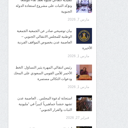
تنفيذية انتقالي شبوة تعقد لقاءً موسعًا
وتؤكد الثبات على مشروع استعادة الدولة
الجنوبية
مارس 7, 2026
بيان توضيحي صادر عن الجمعية الجمعية
الوطنية للمجلس الانتقالي الجنوبي –
العاصمة عدن بخصوص المواقف الفردية
الأخيرة
مارس 1, 2026
رئيس انتقالي المهرة يثير التساؤل: الخط
الأحمر للأمن القومي السعودي على المحك
ودعوات الثكالى مستمرة
مارس 1, 2026
استجابة لدعوة المجلس .. العاصمة عدن
تشهد حشداً جماهيرياً كبيراً في “مليونية
الثبات والقرار الجنوبي”
فبراير 27, 2026