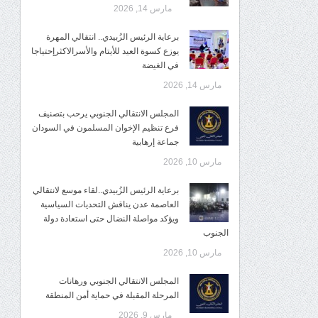
مارس 14, 2026
برعاية الرئيس الزُبيدي.. انتقالي المهرة
يوزع كسوة العيد للأيتام والأسرالاكثرإحتياجا
في الغيضة
مارس 14, 2026
المجلس الانتقالي الجنوبي يرحب بتصنيف
فرع تنظيم الإخوان المسلمون في السودان
جماعة إرهابية
مارس 10, 2026
برعاية الرئيس الزُبيدي..لقاء موسع لانتقالي
العاصمة عدن يناقش التحديات السياسية
ويؤكد مواصلة النضال حتى استعادة دولة
الجنوب
مارس 10, 2026
المجلس الانتقالي الجنوبي ورهانات
المرحلة المقبلة في حماية أمن المنطقة
مارس 9, 2026