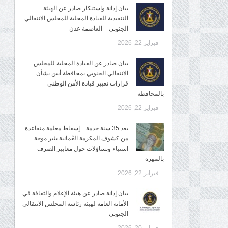
بيان إدانة واستنكار صادر عن الهيئة
التنفيذية للقيادة المحلية للمجلس الانتقالي
الجنوبي – العاصمة عدن
فبراير 22, 2026
بيان صادر عن القيادة المحلية للمجلس
الانتقالي الجنوبي بمحافظة أبين بشأن
قرارات تغيير قيادة الأمن الوطني
بالمحافظة
فبراير 22, 2026
بعد 35 سنة خدمة .. إسقاط معلمة متقاعدة
من كشوف المكرمة العُمانية يثير موجة
استياء وتساؤلات حول معايير الصرف
بالمهرة
فبراير 22, 2026
بيان إدانة صادر عن هيئة الإعلام والثقافة في
الأمانة العامة لهيئة رئاسة المجلس الانتقالي
الجنوبي