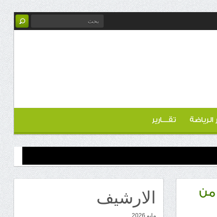
ر الرياضة
تقـــارير
الارشيف
 من
مايو 2026