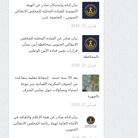
بيان إدانة واستنكار صادر عن الهيئة
التنفيذية للقيادة المحلية للمجلس الانتقالي
الجنوبي – العاصمة عدن
فبراير 22, 2026
بيان صادر عن القيادة المحلية للمجلس
الانتقالي الجنوبي بمحافظة أبين بشأن
قرارات تغيير قيادة الأمن الوطني
بالمحافظة
فبراير 22, 2026
بعد 35 سنة خدمة .. إسقاط معلمة متقاعدة
من كشوف المكرمة العُمانية يثير موجة
استياء وتساؤلات حول معايير الصرف
بالمهرة
فبراير 22, 2026
بيان إدانة صادر عن هيئة الإعلام والثقافة في
الأمانة العامة لهيئة رئاسة المجلس الانتقالي
الجنوبي