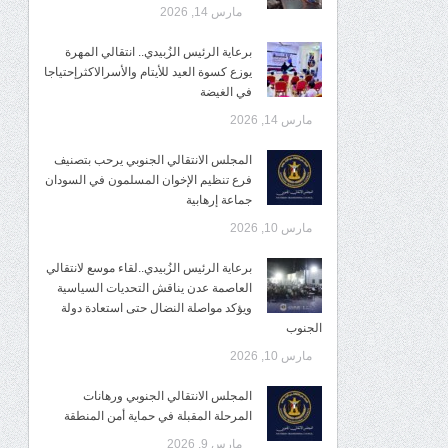
مارس 14, 2026
برعاية الرئيس الزُبيدي.. انتقالي المهرة
يوزع كسوة العيد للأيتام والأسرالاكثرإحتياجا
في الغيضة
مارس 14, 2026
المجلس الانتقالي الجنوبي يرحب بتصنيف
فرع تنظيم الإخوان المسلمون في السودان
جماعة إرهابية
مارس 10, 2026
برعاية الرئيس الزُبيدي..لقاء موسع لانتقالي
العاصمة عدن يناقش التحديات السياسية
ويؤكد مواصلة النضال حتى استعادة دولة
الجنوب
مارس 10, 2026
المجلس الانتقالي الجنوبي ورهانات
المرحلة المقبلة في حماية أمن المنطقة
مارس 9, 2026