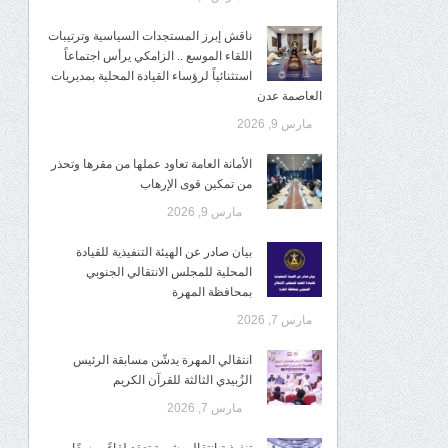
ناقش إبرز المستجدات السياسية وترتيبات
اللقاء الموسع .. الزامكي يرأس اجتماعاً
استثنائياً لرؤساء القيادة المحلية بمديريات
العاصمة عدن
مارس 9, 2026
الأمانة العامة تعاود عملها من مقرها وتحذر
من تمكين قوى الإرهاب
مارس 9, 2026
بيان صادر عن الهيئة التنفيذية للقيادة
المحلية للمجلس الانتقالي الجنوبي
بمحافظة المهرة
مارس 7, 2026
انتقالي المهرة يدشّن مسابقة الرئيس
الزُبيدي الثالثة للقرآن الكريم
مارس 7, 2026