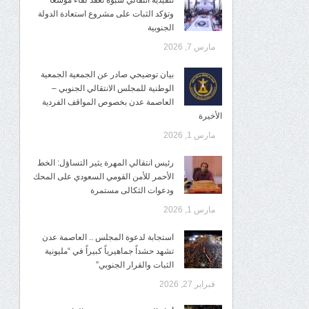
تنفيذية انتقالي شبوة تعقد لقاءً موسعًا
وتؤكد الثبات على مشروع استعادة الدولة
الجنوبية
مارس 7, 2026
بيان توضيحي صادر عن الجمعية الجمعية
الوطنية للمجلس الانتقالي الجنوبي –
العاصمة عدن بخصوص المواقف الفردية
الأخيرة
مارس 1, 2026
رئيس انتقالي المهرة يثير التساؤل: الخط
الأحمر للأمن القومي السعودي على المحك
ودعوات الثكالى مستمرة
مارس 1, 2026
استجابة لدعوة المجلس .. العاصمة عدن
تشهد حشداً جماهيرياً كبيراً في “مليونية
الثبات والقرار الجنوبي”
فبراير 27, 2026