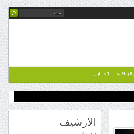
ر الرياضة
تقـــارير
الارشيف
مايو 2026