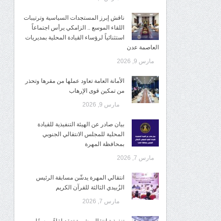
ناقش إبرز المستجدات السياسية وترتيبات
اللقاء الموسع .. الزامكي يرأس اجتماعاً
استثنائياً لرؤساء القيادة المحلية بمديريات
العاصمة عدن
مارس 9, 2026
الأمانة العامة تعاود عملها من مقرها وتحذر
من تمكين قوى الإرهاب
مارس 9, 2026
بيان صادر عن الهيئة التنفيذية للقيادة
المحلية للمجلس الانتقالي الجنوبي
بمحافظة المهرة
مارس 7, 2026
انتقالي المهرة يدشّن مسابقة الرئيس
الزُبيدي الثالثة للقرآن الكريم
مارس 7, 2026