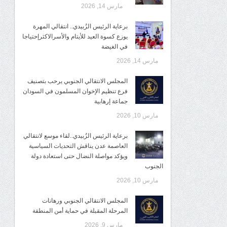
مارس 14, 2026
برعاية الرئيس الزُبيدي.. انتقالي المهرة
يوزع كسوة العيد للأيتام والأسرالاكثرإحتياجا
في الغيضة
مارس 14, 2026
المجلس الانتقالي الجنوبي يرحب بتصنيف
فرع تنظيم الإخوان المسلمون في السودان
جماعة إرهابية
مارس 10, 2026
برعاية الرئيس الزُبيدي..لقاء موسع لانتقالي
العاصمة عدن يناقش التحديات السياسية
ويؤكد مواصلة النضال حتى استعادة دولة
الجنوب
مارس 10, 2026
المجلس الانتقالي الجنوبي ورهانات
المرحلة المقبلة في حماية أمن المنطقة
مارس 9, 2026