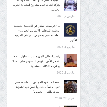
تنفيذية انتقالي شبوة تعقد لقاءً موسعًا
وتؤكد الثبات على مشروع استعادة الدولة
الجنوبية
مارس 7, 2026
بيان توضيحي صادر عن الجمعية الجمعية
الوطنية للمجلس الانتقالي الجنوبي –
العاصمة عدن بخصوص المواقف الفردية
الأخيرة
مارس 1, 2026
رئيس انتقالي المهرة يثير التساؤل: الخط
الأحمر للأمن القومي السعودي على المحك
ودعوات الثكالى مستمرة
مارس 1, 2026
استجابة لدعوة المجلس .. العاصمة عدن
تشهد حشداً جماهيرياً كبيراً في “مليونية
الثبات والقرار الجنوبي”
فبراير 27, 2026