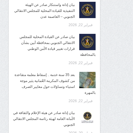
بيان إدانة واستنكار صادر عن الهيئة
التنفيذية للقيادة المحلية للمجلس الانتقالي
الجنوبي – العاصمة عدن
فبراير 22, 2026
بيان صادر عن القيادة المحلية للمجلس
الانتقالي الجنوبي بمحافظة أبين بشأن
قرارات تغيير قيادة الأمن الوطني
بالمحافظة
فبراير 22, 2026
بعد 35 سنة خدمة .. إسقاط معلمة متقاعدة
من كشوف المكرمة العُمانية يثير موجة
استياء وتساؤلات حول معايير الصرف
بالمهرة
فبراير 22, 2026
بيان إدانة صادر عن هيئة الإعلام والثقافة في
الأمانة العامة لهيئة رئاسة المجلس الانتقالي
الجنوبي