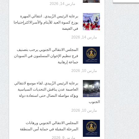
مارس 14, 2026
برعاية الرئيس الزُبيدي.. انتقالي المهرة
يوزع كسوة العيد للأيتام والأسرالاكثرإحتياجا
في الغيضة
مارس 14, 2026
المجلس الانتقالي الجنوبي يرحب بتصنيف
فرع تنظيم الإخوان المسلمون في السودان
جماعة إرهابية
مارس 10, 2026
برعاية الرئيس الزُبيدي..لقاء موسع لانتقالي
العاصمة عدن يناقش التحديات السياسية
ويؤكد مواصلة النضال حتى استعادة دولة
الجنوب
مارس 10, 2026
المجلس الانتقالي الجنوبي ورهانات
المرحلة المقبلة في حماية أمن المنطقة
مارس 9, 2026