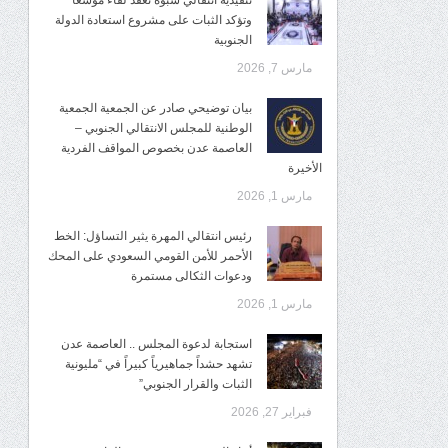
تنفيذية انتقالي شبوة تعقد لقاءً موسعًا
وتؤكد الثبات على مشروع استعادة الدولة
الجنوبية
مارس 7, 2026
بيان توضيحي صادر عن الجمعية الجمعية
الوطنية للمجلس الانتقالي الجنوبي –
العاصمة عدن بخصوص المواقف الفردية
الأخيرة
مارس 1, 2026
رئيس انتقالي المهرة يثير التساؤل: الخط
الأحمر للأمن القومي السعودي على المحك
ودعوات الثكالى مستمرة
مارس 1, 2026
استجابة لدعوة المجلس .. العاصمة عدن
تشهد حشداً جماهيرياً كبيراً في “مليونية
الثبات والقرار الجنوبي”
فبراير 27, 2026