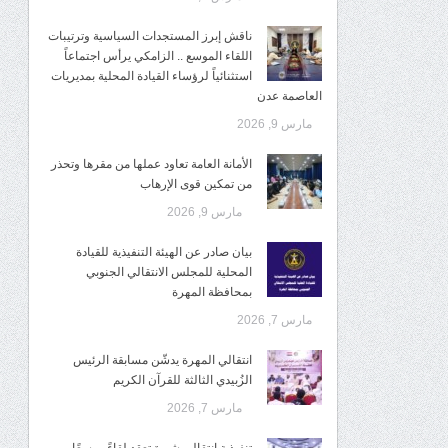
ناقش إبرز المستجدات السياسية وترتيبات
اللقاء الموسع .. الزامكي يرأس اجتماعاً
استثنائياً لرؤساء القيادة المحلية بمديريات
العاصمة عدن
مارس 9, 2026
الأمانة العامة تعاود عملها من مقرها وتحذر
من تمكين قوى الإرهاب
مارس 9, 2026
بيان صادر عن الهيئة التنفيذية للقيادة
المحلية للمجلس الانتقالي الجنوبي
بمحافظة المهرة
مارس 7, 2026
انتقالي المهرة يدشّن مسابقة الرئيس
الزُبيدي الثالثة للقرآن الكريم
مارس 7, 2026