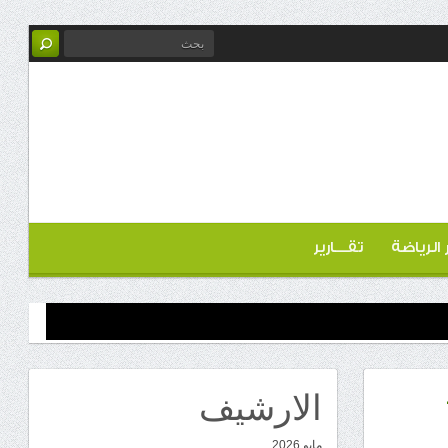
ر الرياضة
تقـــارير
الارشيف
مايو 2026