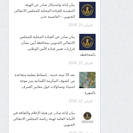
بيان إدانة واستنكار صادر عن الهيئة
التنفيذية للقيادة المحلية للمجلس الانتقالي
الجنوبي – العاصمة عدن
فبراير 22, 2026
بيان صادر عن القيادة المحلية للمجلس
الانتقالي الجنوبي بمحافظة أبين بشأن
قرارات تغيير قيادة الأمن الوطني
بالمحافظة
فبراير 22, 2026
بعد 35 سنة خدمة .. إسقاط معلمة متقاعدة
من كشوف المكرمة العُمانية يثير موجة
استياء وتساؤلات حول معايير الصرف
بالمهرة
فبراير 22, 2026
بيان إدانة صادر عن هيئة الإعلام والثقافة في
الأمانة العامة لهيئة رئاسة المجلس الانتقالي
الجنوبي