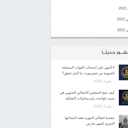
2
20
202
شــور حديثــاً
4 أشهر على انسحاب القوات المسلحة
الجنوبية من حضرموت: ما الذي تحقق؟
مايو 2, 2026
كيف نجح المجلس الانتقالي الجنوبي في
تثبيت قواعده رغم محاولات التفكيك
مايو 2, 2026
تنفيذية انتقالي المهرة تعقد اجتماعها
الدوري لشهر مارس