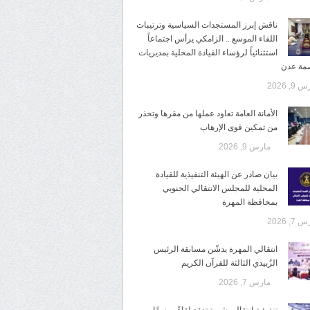
ناقش إبرز المستجدات السياسية وترتيبات
اللقاء الموسع .. الزامكي يرأس اجتماعاً
استثنائياً لرؤساء القيادة المحلية بمديريات
صمة عدن
9, 2026
الأمانة العامة تعاود عملها من مقرها وتحذر
من تمكين قوى الإرهاب
مارس 9, 2026
بيان صادر عن الهيئة التنفيذية للقيادة
المحلية للمجلس الانتقالي الجنوبي
بمحافظة المهرة
7, 2026
انتقالي المهرة يدشّن مسابقة الرئيس
الزُبيدي الثالثة للقرآن الكريم
مارس 7, 2026