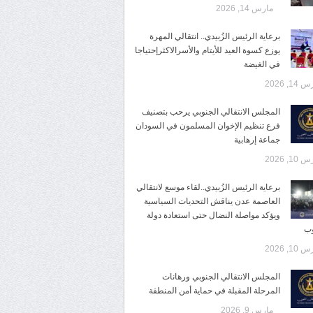
مارس 14, 2026
برعاية الرئيس الزُبيدي.. انتقالي المهرة
يوزع كسوة العيد للأيتام والأسرالاكثرإحتياجا
في الغيضة
14, 2026
المجلس الانتقالي الجنوبي يرحب بتصنيف
فرع تنظيم الإخوان المسلمون في السودان
جماعة إرهابية
10, 2026
برعاية الرئيس الزُبيدي..لقاء موسع لانتقالي
العاصمة عدن يناقش التحديات السياسية
ويؤكد مواصلة النضال حتى استعادة دولة
وب
10, 2026
المجلس الانتقالي الجنوبي ورهانات
المرحلة المقبلة في حماية أمن المنطقة
مارس 9, 2026