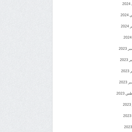
2
20
202
2023
202
202
2023
 2023
2