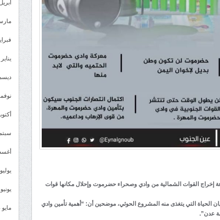
أبريل 025
مارس 25
فبراير 5
يناير 2025
ديسمبر 
نوفمبر 4
أكتوبر 4
سبتمبر 
أغسطس
يوليو 024
ة إخراج القوات الشمالية من وادي وصحراء حضرموت وإحلال مكانها قوات
يونيو 2024
 الحياة التي يتغذى منه المشروع الحوثي، موضحين أن: “أهمية تأمين وادي
مايو 2024
ة عدن”.