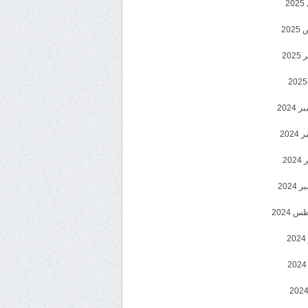
2
20
202
2024
202
202
2024
 2024
2