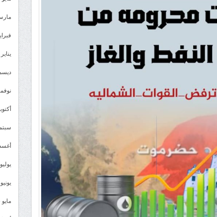
مارس 26
فبراير 6
يناير 2026
ديسمبر 
نوفمبر 5
أكتوبر 5
سبتمبر 
أغسطس
يوليو 025
يونيو 2025
مايو 2025