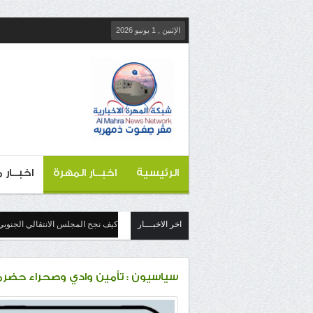
الإثنين , 1 يونيو 2026
الرئيسية
اخبــار المهرة
اخبــار
اخر الاخبـــار
كيف نجح المجلس الانتقالي الجنوبي
سياسيون : تأمين وادي وصحراء حضرمو