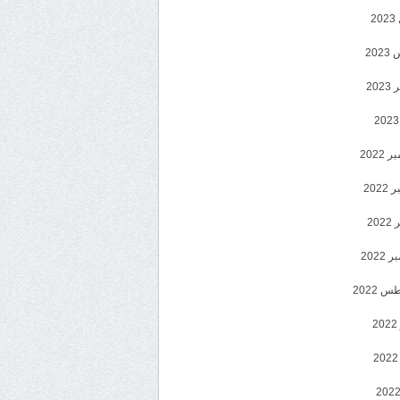
2
20
202
2022
202
202
2022
 2022
2