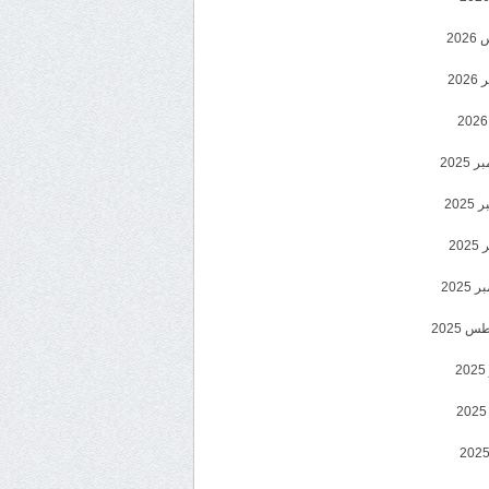
20
202
2025
202
202
2025
 2025
2