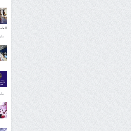
العا
مارس 
مارس 