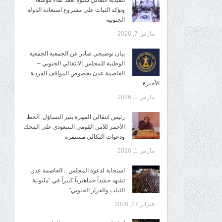
تنفيذية انتقالي شبوة تعقد لقاءً موسعًا
وتؤكد الثبات على مشروع استعادة الدولة
الجنوبية
مارس 7, 2026
بيان توضيحي صادر عن الجمعية الجمعية
الوطنية للمجلس الانتقالي الجنوبي –
العاصمة عدن بخصوص المواقف الفردية
الأخيرة
مارس 1, 2026
رئيس انتقالي المهرة يثير التساؤل: الخط
الأحمر للأمن القومي السعودي على المحك
ودعوات الثكالى مستمرة
مارس 1, 2026
استجابة لدعوة المجلس .. العاصمة عدن
تشهد حشداً جماهيرياً كبيراً في “مليونية
الثبات والقرار الجنوبي”
فبراير 27, 2026