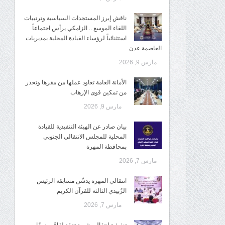
ناقش إبرز المستجدات السياسية وترتيبات
اللقاء الموسع .. الزامكي يرأس اجتماعاً
استثنائياً لرؤساء القيادة المحلية بمديريات
العاصمة عدن
مارس 9, 2026
الأمانة العامة تعاود عملها من مقرها وتحذر
من تمكين قوى الإرهاب
مارس 9, 2026
بيان صادر عن الهيئة التنفيذية للقيادة
المحلية للمجلس الانتقالي الجنوبي
بمحافظة المهرة
مارس 7, 2026
انتقالي المهرة يدشّن مسابقة الرئيس
الزُبيدي الثالثة للقرآن الكريم
مارس 7, 2026