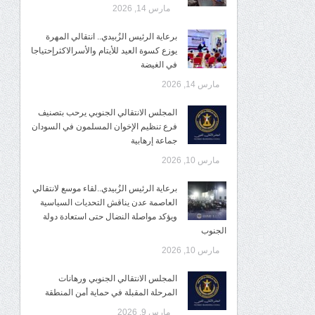
مارس 14, 2026
برعاية الرئيس الزُبيدي.. انتقالي المهرة
يوزع كسوة العيد للأيتام والأسرالاكثرإحتياجا
في الغيضة
مارس 14, 2026
المجلس الانتقالي الجنوبي يرحب بتصنيف
فرع تنظيم الإخوان المسلمون في السودان
جماعة إرهابية
مارس 10, 2026
برعاية الرئيس الزُبيدي..لقاء موسع لانتقالي
العاصمة عدن يناقش التحديات السياسية
ويؤكد مواصلة النضال حتى استعادة دولة
الجنوب
مارس 10, 2026
المجلس الانتقالي الجنوبي ورهانات
المرحلة المقبلة في حماية أمن المنطقة
مارس 9, 2026