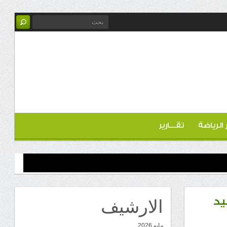
ر الرياضة
تقـــارير
الارشيف
يد
مايو 2026