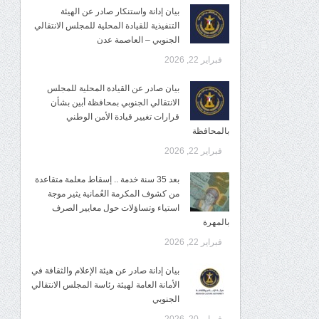
بيان إدانة واستنكار صادر عن الهيئة
التنفيذية للقيادة المحلية للمجلس الانتقالي
الجنوبي – العاصمة عدن
فبراير 22, 2026
بيان صادر عن القيادة المحلية للمجلس
الانتقالي الجنوبي بمحافظة أبين بشأن
قرارات تغيير قيادة الأمن الوطني
بالمحافظة
فبراير 22, 2026
بعد 35 سنة خدمة .. إسقاط معلمة متقاعدة
من كشوف المكرمة العُمانية يثير موجة
استياء وتساؤلات حول معايير الصرف
بالمهرة
فبراير 22, 2026
بيان إدانة صادر عن هيئة الإعلام والثقافة في
الأمانة العامة لهيئة رئاسة المجلس الانتقالي
الجنوبي