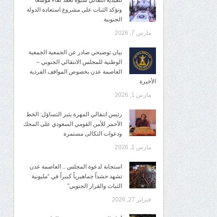
تنفيذية انتقالي شبوة تعقد لقاءً موسعًا
وتؤكد الثبات على مشروع استعادة الدولة
الجنوبية
مارس 7, 2026
بيان توضيحي صادر عن الجمعية الجمعية
الوطنية للمجلس الانتقالي الجنوبي –
العاصمة عدن بخصوص المواقف الفردية
الأخيرة
مارس 1, 2026
رئيس انتقالي المهرة يثير التساؤل: الخط
الأحمر للأمن القومي السعودي على المحك
ودعوات الثكالى مستمرة
مارس 1, 2026
استجابة لدعوة المجلس .. العاصمة عدن
تشهد حشداً جماهيرياً كبيراً في “مليونية
الثبات والقرار الجنوبي”
فبراير 27, 2026