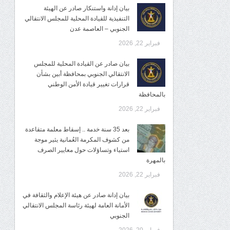
بيان إدانة واستنكار صادر عن الهيئة
التنفيذية للقيادة المحلية للمجلس الانتقالي
الجنوبي – العاصمة عدن
فبراير 22, 2026
بيان صادر عن القيادة المحلية للمجلس
الانتقالي الجنوبي بمحافظة أبين بشأن
قرارات تغيير قيادة الأمن الوطني
بالمحافظة
فبراير 22, 2026
بعد 35 سنة خدمة .. إسقاط معلمة متقاعدة
من كشوف المكرمة العُمانية يثير موجة
استياء وتساؤلات حول معايير الصرف
بالمهرة
فبراير 22, 2026
بيان إدانة صادر عن هيئة الإعلام والثقافة في
الأمانة العامة لهيئة رئاسة المجلس الانتقالي
الجنوبي