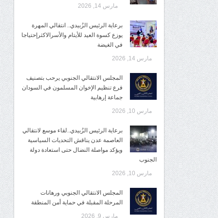
مارس 14, 2026
برعاية الرئيس الزُبيدي.. انتقالي المهرة
يوزع كسوة العيد للأيتام والأسرالاكثرإحتياجا
في الغيضة
مارس 14, 2026
المجلس الانتقالي الجنوبي يرحب بتصنيف
فرع تنظيم الإخوان المسلمون في السودان
جماعة إرهابية
مارس 10, 2026
برعاية الرئيس الزُبيدي..لقاء موسع لانتقالي
العاصمة عدن يناقش التحديات السياسية
ويؤكد مواصلة النضال حتى استعادة دولة
الجنوب
مارس 10, 2026
المجلس الانتقالي الجنوبي ورهانات
المرحلة المقبلة في حماية أمن المنطقة
مارس 9, 2026