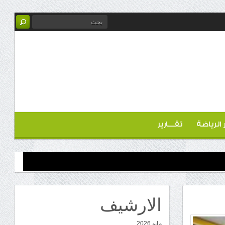
ر الرياضة
تقـــارير
الارشيف
مايو 2026