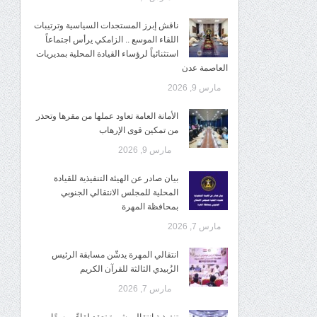
ناقش إبرز المستجدات السياسية وترتيبات
اللقاء الموسع .. الزامكي يرأس اجتماعاً
استثنائياً لرؤساء القيادة المحلية بمديريات
العاصمة عدن
مارس 9, 2026
الأمانة العامة تعاود عملها من مقرها وتحذر
من تمكين قوى الإرهاب
مارس 9, 2026
بيان صادر عن الهيئة التنفيذية للقيادة
المحلية للمجلس الانتقالي الجنوبي
بمحافظة المهرة
مارس 7, 2026
انتقالي المهرة يدشّن مسابقة الرئيس
الزُبيدي الثالثة للقرآن الكريم
مارس 7, 2026