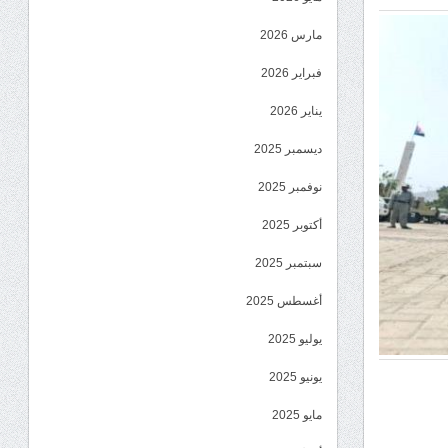
مارس 2026
فبراير 2026
يناير 2026
ديسمبر 2025
نوفمبر 2025
أكتوبر 2025
سبتمبر 2025
أغسطس 2025
يوليو 2025
يونيو 2025
مايو 2025