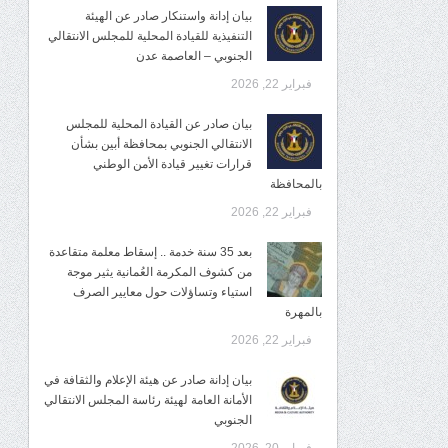
بيان إدانة واستنكار صادر عن الهيئة
التنفيذية للقيادة المحلية للمجلس الانتقالي
الجنوبي – العاصمة عدن
فبراير 22, 2026
بيان صادر عن القيادة المحلية للمجلس
الانتقالي الجنوبي بمحافظة أبين بشأن
قرارات تغيير قيادة الأمن الوطني
بالمحافظة
فبراير 22, 2026
بعد 35 سنة خدمة .. إسقاط معلمة متقاعدة
من كشوف المكرمة العُمانية يثير موجة
استياء وتساؤلات حول معايير الصرف
بالمهرة
فبراير 22, 2026
بيان إدانة صادر عن هيئة الإعلام والثقافة في
الأمانة العامة لهيئة رئاسة المجلس الانتقالي
الجنوبي