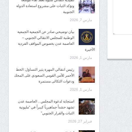
تنفيذية انتقالي شبوة تعقد لقاءً موسعًا
وتؤكد الثبات على مشروع استعادة الدولة
الجنوبية
مارس 7, 2026
بيان توضيحي صادر عن الجمعية الجمعية
الوطنية للمجلس الانتقالي الجنوبي –
العاصمة عدن بخصوص المواقف الفردية
الأخيرة
مارس 1, 2026
رئيس انتقالي المهرة يثير التساؤل: الخط
الأحمر للأمن القومي السعودي على المحك
ودعوات الثكالى مستمرة
مارس 1, 2026
استجابة لدعوة المجلس .. العاصمة عدن
تشهد حشداً جماهيرياً كبيراً في “مليونية
الثبات والقرار الجنوبي”
فبراير 27, 2026