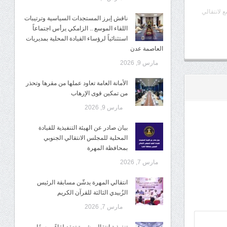
ع لانتقالي
ناقش إبرز المستجدات السياسية وترتيبات
اللقاء الموسع .. الزامكي يرأس اجتماعاً
استثنائياً لرؤساء القيادة المحلية بمديريات
العاصمة عدن
مارس 9, 2026
الأمانة العامة تعاود عملها من مقرها وتحذر
من تمكين قوى الإرهاب
مارس 9, 2026
بيان صادر عن الهيئة التنفيذية للقيادة
المحلية للمجلس الانتقالي الجنوبي
بمحافظة المهرة
مارس 7, 2026
انتقالي المهرة يدشّن مسابقة الرئيس
الزُبيدي الثالثة للقرآن الكريم
مارس 7, 2026