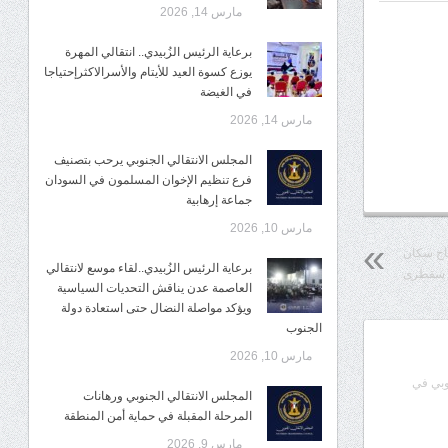
مارس 14, 2026
برعاية الرئيس الزُبيدي.. انتقالي المهرة
يوزع كسوة العيد للأيتام والأسرالاكثرإحتياجا
في الغيضة
مارس 14, 2026
المجلس الانتقالي الجنوبي يرحب بتصنيف
فرع تنظيم الإخوان المسلمون في السودان
جماعة إرهابية
مارس 10, 2026
ياج سكان
برعاية الرئيس الزُبيدي..لقاء موسع لانتقالي
سقطرى
العاصمة عدن يناقش التحديات السياسية
ويؤكد مواصلة النضال حتى استعادة دولة
الجنوب
مارس 10, 2026
وبي في
المجلس الانتقالي الجنوبي ورهانات
المرحلة المقبلة في حماية أمن المنطقة
مارس 9, 2026