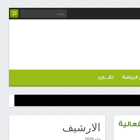
ر الرياضة
تقـــارير
الارشيف
فعالية
مايو 2026