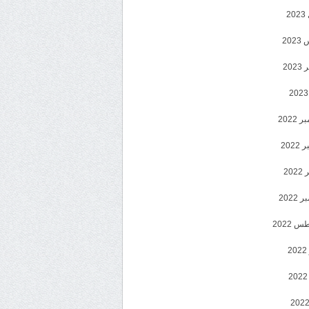
2
20
202
2022
202
202
2022
 2022
2