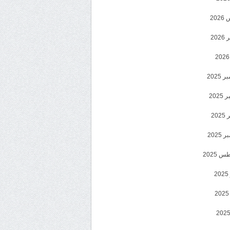
20
202
2025
202
202
2025
 2025
2