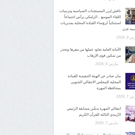
ناقش إبرز المستجدات السياسية وترتيبات
اللقاء الموسع .. الزامكي يرأس اجتماعاً
استثنائياً لرؤساء القيادة المحلية بمديريات
صمة عدن
9, 2026
الأمانة العامة تعاود عملها من مقرها وتحذر
من تمكين قوى الإرهاب
مارس 9, 2026
بيان صادر عن الهيئة التنفيذية للقيادة
المحلية للمجلس الانتقالي الجنوبي
بمحافظة المهرة
7, 2026
انتقالي المهرة يدشّن مسابقة الرئيس
الزُبيدي الثالثة للقرآن الكريم
مارس 7, 2026