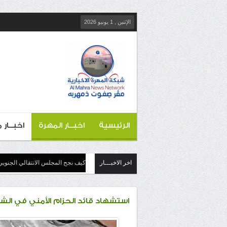
الإثنين , 1 يونيو 2026
الرئيسية
اخبــار المهرة
اخبــار
اخر الاخبـــار
كيف نجح المجلس الانتقالي الجنوبي
استشهاد قائد الحزام الأمني في الش