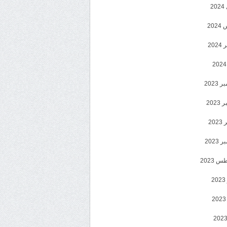
2
20
202
2023
202
202
2023
 2023
2