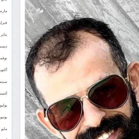
مارس 26
فبراير 6
يناير 2026
ديسمبر 
نوفمبر 5
أكتوبر 5
سبتمبر 
أغسطس
يوليو 025
يونيو 2025
مايو 2025