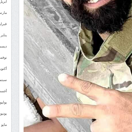
أبريل 025
مارس 25
فبراير 5
يناير 2025
ديسمبر 
نوفمبر 4
أكتوبر 4
سبتمبر 
أغسطس
يوليو 024
يونيو 2024
مايو 2024