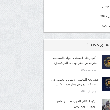
2
20
202
شــور حديثــاً
4 أشهر على انسحاب القوات المسلحة
الجنوبية من حضرموت: ما الذي تحقق؟
مايو 2, 2026
كيف نجح المجلس الانتقالي الجنوبي في
تثبيت قواعده رغم محاولات التفكيك
مايو 2, 2026
تنفيذية انتقالي المهرة تعقد اجتماعها
الدوري لشهر مارس