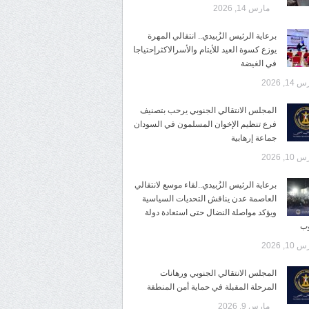
مارس 14, 2026
برعاية الرئيس الزُبيدي.. انتقالي المهرة
يوزع كسوة العيد للأيتام والأسرالاكثرإحتياجا
في الغيضة
14, 2026
المجلس الانتقالي الجنوبي يرحب بتصنيف
فرع تنظيم الإخوان المسلمون في السودان
جماعة إرهابية
10, 2026
برعاية الرئيس الزُبيدي..لقاء موسع لانتقالي
العاصمة عدن يناقش التحديات السياسية
ويؤكد مواصلة النضال حتى استعادة دولة
وب
10, 2026
المجلس الانتقالي الجنوبي ورهانات
المرحلة المقبلة في حماية أمن المنطقة
مارس 9, 2026