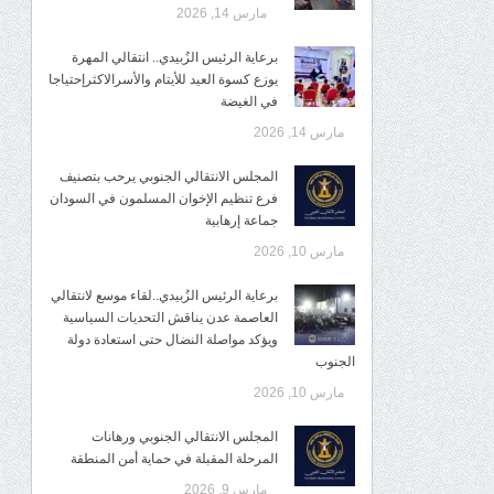
مارس 14, 2026
برعاية الرئيس الزُبيدي.. انتقالي المهرة
يوزع كسوة العيد للأيتام والأسرالاكثرإحتياجا
في الغيضة
مارس 14, 2026
المجلس الانتقالي الجنوبي يرحب بتصنيف
فرع تنظيم الإخوان المسلمون في السودان
جماعة إرهابية
مارس 10, 2026
برعاية الرئيس الزُبيدي..لقاء موسع لانتقالي
العاصمة عدن يناقش التحديات السياسية
ويؤكد مواصلة النضال حتى استعادة دولة
الجنوب
مارس 10, 2026
المجلس الانتقالي الجنوبي ورهانات
المرحلة المقبلة في حماية أمن المنطقة
مارس 9, 2026