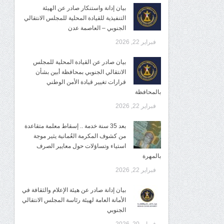
بيان إدانة واستنكار صادر عن الهيئة
التنفيذية للقيادة المحلية للمجلس الانتقالي
الجنوبي – العاصمة عدن
فبراير 22, 2026
بيان صادر عن القيادة المحلية للمجلس
الانتقالي الجنوبي بمحافظة أبين بشأن
قرارات تغيير قيادة الأمن الوطني
بالمحافظة
فبراير 22, 2026
بعد 35 سنة خدمة .. إسقاط معلمة متقاعدة
من كشوف المكرمة العُمانية يثير موجة
استياء وتساؤلات حول معايير الصرف
بالمهرة
فبراير 22, 2026
بيان إدانة صادر عن هيئة الإعلام والثقافة في
الأمانة العامة لهيئة رئاسة المجلس الانتقالي
الجنوبي