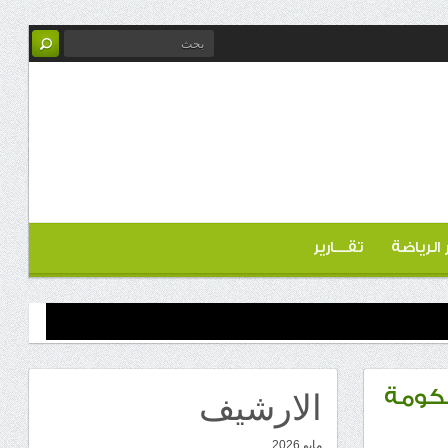
ر الرياضة
تقـــارير
الارشيف
حكومة
مايو 2026