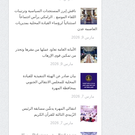
ناقش إبرز المستجدات السياسية وترتيبات
اللقاء الموسع .. الزامكي يرأس اجتماعاً
استثنائياً لرؤساء القيادة المحلية بمديريات
العاصمة عدن
مارس 9, 2026
الأمانة العامة تعاود عملها من مقرها وتحذر
من تمكين قوى الإرهاب
مارس 9, 2026
بيان صادر عن الهيئة التنفيذية للقيادة
المحلية للمجلس الانتقالي الجنوبي
بمحافظة المهرة
مارس 7, 2026
انتقالي المهرة يدشّن مسابقة الرئيس
الزُبيدي الثالثة للقرآن الكريم
مارس 7, 2026