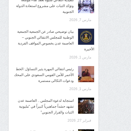
تنفيذية انتقالي شبوة تعقد لقاءً موسعًا
وتؤكد الثبات على مشروع استعادة الدولة
الجنوبية
مارس 7, 2026
بيان توضيحي صادر عن الجمعية الجمعية
الوطنية للمجلس الانتقالي الجنوبي –
العاصمة عدن بخصوص المواقف الفردية
الأخيرة
مارس 1, 2026
رئيس انتقالي المهرة يثير التساؤل: الخط
الأحمر للأمن القومي السعودي على المحك
ودعوات الثكالى مستمرة
مارس 1, 2026
استجابة لدعوة المجلس .. العاصمة عدن
تشهد حشداً جماهيرياً كبيراً في “مليونية
الثبات والقرار الجنوبي”
فبراير 27, 2026