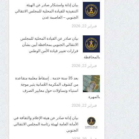
بيان إدانة واستنكار صادر عن الهيئة
التنفيذية للقيادة المحلية للمجلس الانتقالي
الجنوبي – العاصمة عدن
فبراير 22, 2026
بيان صادر عن القيادة المحلية للمجلس
الانتقالي الجنوبي بمحافظة أبين بشأن
قرارات تغيير قيادة الأمن الوطني
بالمحافظة
فبراير 22, 2026
بعد 35 سنة خدمة .. إسقاط معلمة متقاعدة
من كشوف المكرمة العُمانية يثير موجة
استياء وتساؤلات حول معايير الصرف
بالمهرة
فبراير 22, 2026
بيان إدانة صادر عن هيئة الإعلام والثقافة في
الأمانة العامة لهيئة رئاسة المجلس الانتقالي
الجنوبي