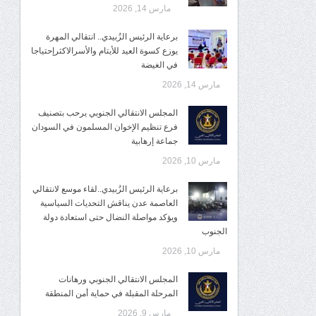
مارس 14, 2026
برعاية الرئيس الزُبيدي.. انتقالي المهرة
يوزع كسوة العيد للأيتام والأسرالاكثرإحتياجا
في الغيضة
مارس 14, 2026
المجلس الانتقالي الجنوبي يرحب بتصنيف
فرع تنظيم الإخوان المسلمون في السودان
جماعة إرهابية
مارس 10, 2026
برعاية الرئيس الزُبيدي..لقاء موسع لانتقالي
العاصمة عدن يناقش التحديات السياسية
ويؤكد مواصلة النضال حتى استعادة دولة
الجنوب
مارس 10, 2026
المجلس الانتقالي الجنوبي ورهانات
المرحلة المقبلة في حماية أمن المنطقة
مارس 9, 2026