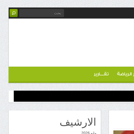
ر الرياضة
تقـــارير
الارشيف
مايو 2026