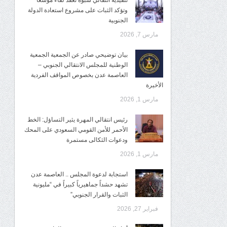
تنفيذية انتقالي شبوة تعقد لقاءً موسعًا
وتؤكد الثبات على مشروع استعادة الدولة
الجنوبية
مارس 7, 2026
بيان توضيحي صادر عن الجمعية الجمعية
الوطنية للمجلس الانتقالي الجنوبي –
العاصمة عدن بخصوص المواقف الفردية
الأخيرة
مارس 1, 2026
رئيس انتقالي المهرة يثير التساؤل: الخط
الأحمر للأمن القومي السعودي على المحك
ودعوات الثكالى مستمرة
مارس 1, 2026
استجابة لدعوة المجلس .. العاصمة عدن
تشهد حشداً جماهيرياً كبيراً في “مليونية
الثبات والقرار الجنوبي”
فبراير 27, 2026