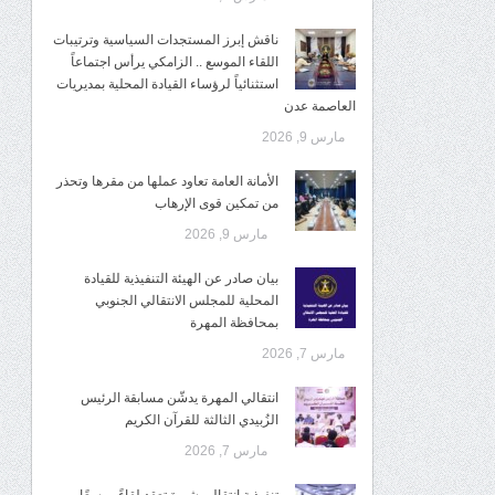
ناقش إبرز المستجدات السياسية وترتيبات
اللقاء الموسع .. الزامكي يرأس اجتماعاً
استثنائياً لرؤساء القيادة المحلية بمديريات
العاصمة عدن
مارس 9, 2026
الأمانة العامة تعاود عملها من مقرها وتحذر
من تمكين قوى الإرهاب
مارس 9, 2026
بيان صادر عن الهيئة التنفيذية للقيادة
المحلية للمجلس الانتقالي الجنوبي
بمحافظة المهرة
مارس 7, 2026
انتقالي المهرة يدشّن مسابقة الرئيس
الزُبيدي الثالثة للقرآن الكريم
مارس 7, 2026