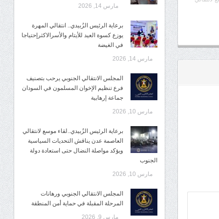
مارس 14, 2026
برعاية الرئيس الزُبيدي.. انتقالي المهرة
يوزع كسوة العيد للأيتام والأسرالاكثرإحتياجا
في الغيضة
مارس 14, 2026
المجلس الانتقالي الجنوبي يرحب بتصنيف
فرع تنظيم الإخوان المسلمون في السودان
جماعة إرهابية
مارس 10, 2026
برعاية الرئيس الزُبيدي..لقاء موسع لانتقالي
العاصمة عدن يناقش التحديات السياسية
ويؤكد مواصلة النضال حتى استعادة دولة
الجنوب
مارس 10, 2026
المجلس الانتقالي الجنوبي ورهانات
المرحلة المقبلة في حماية أمن المنطقة
مارس 9, 2026