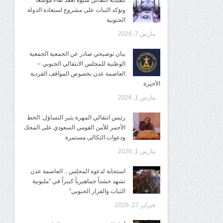
تنفيذية انتقالي شبوة تعقد لقاءً موسعًا
وتؤكد الثبات على مشروع استعادة الدولة
الجنوبية
مارس 7, 2026
بيان توضيحي صادر عن الجمعية الجمعية
الوطنية للمجلس الانتقالي الجنوبي –
العاصمة عدن بخصوص المواقف الفردية
الأخيرة
مارس 1, 2026
رئيس انتقالي المهرة يثير التساؤل: الخط
الأحمر للأمن القومي السعودي على المحك
ودعوات الثكالى مستمرة
مارس 1, 2026
استجابة لدعوة المجلس .. العاصمة عدن
تشهد حشداً جماهيرياً كبيراً في “مليونية
الثبات والقرار الجنوبي”
فبراير 27, 2026