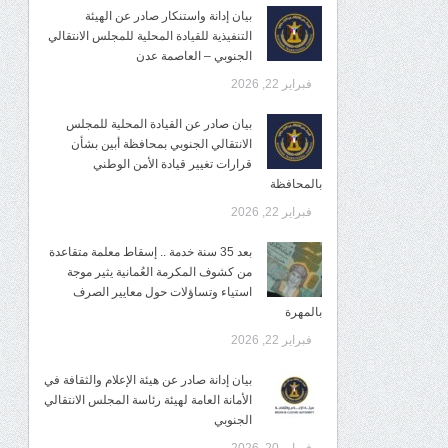
بيان إدانة واستنكار صادر عن الهيئة
التنفيذية للقيادة المحلية للمجلس الانتقالي
الجنوبي – العاصمة عدن
فبراير 22, 2026
بيان صادر عن القيادة المحلية للمجلس
الانتقالي الجنوبي بمحافظة أبين بشأن
قرارات تغيير قيادة الأمن الوطني
بالمحافظة
فبراير 22, 2026
بعد 35 سنة خدمة .. إسقاط معلمة متقاعدة
من كشوف المكرمة العُمانية يثير موجة
استياء وتساؤلات حول معايير الصرف
بالمهرة
فبراير 22, 2026
بيان إدانة صادر عن هيئة الإعلام والثقافة في
الأمانة العامة لهيئة رئاسة المجلس الانتقالي
الجنوبي