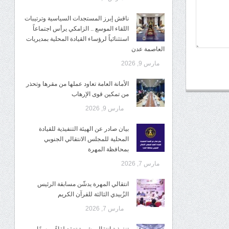
ناقش إبرز المستجدات السياسية وترتيبات
اللقاء الموسع .. الزامكي يرأس اجتماعاً
استثنائياً لرؤساء القيادة المحلية بمديريات
العاصمة عدن
مارس 9, 2026
الأمانة العامة تعاود عملها من مقرها وتحذر
من تمكين قوى الإرهاب
مارس 9, 2026
بيان صادر عن الهيئة التنفيذية للقيادة
المحلية للمجلس الانتقالي الجنوبي
بمحافظة المهرة
مارس 7, 2026
انتقالي المهرة يدشّن مسابقة الرئيس
الزُبيدي الثالثة للقرآن الكريم
مارس 7, 2026