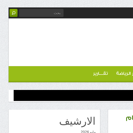
ر الرياضة
تقـــارير
الارشيف
ام
مايو 2026