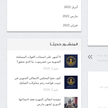
أبريل 2022
مارس 2022
فبراير 2022
المنشــور حديثــاً
يط ميناء
4 أشهر على انسحاب القوات المسلحة
سلحة إليه
الجنوبية من حضرموت: ما الذي تحقق؟
مايو 2, 2026
كيف نجح المجلس الانتقالي الجنوبي في
تثبيت قواعده رغم محاولات التفكيك
وبي في
مايو 2, 2026
تنفيذية انتقالي المهرة تعقد اجتماعها
الدوري لشهر مارس
ع لانتقالي