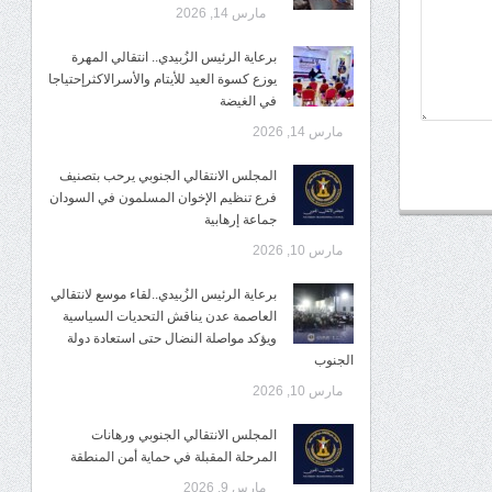
مارس 14, 2026
برعاية الرئيس الزُبيدي.. انتقالي المهرة
يوزع كسوة العيد للأيتام والأسرالاكثرإحتياجا
في الغيضة
مارس 14, 2026
المجلس الانتقالي الجنوبي يرحب بتصنيف
فرع تنظيم الإخوان المسلمون في السودان
جماعة إرهابية
مارس 10, 2026
برعاية الرئيس الزُبيدي..لقاء موسع لانتقالي
العاصمة عدن يناقش التحديات السياسية
ويؤكد مواصلة النضال حتى استعادة دولة
الجنوب
مارس 10, 2026
المجلس الانتقالي الجنوبي ورهانات
المرحلة المقبلة في حماية أمن المنطقة
مارس 9, 2026