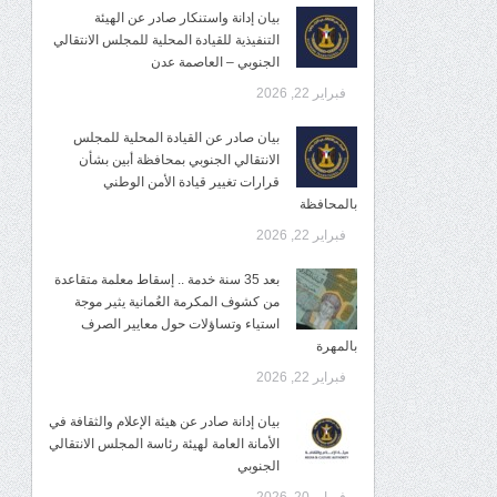
بيان إدانة واستنكار صادر عن الهيئة
التنفيذية للقيادة المحلية للمجلس الانتقالي
الجنوبي – العاصمة عدن
فبراير 22, 2026
بيان صادر عن القيادة المحلية للمجلس
الانتقالي الجنوبي بمحافظة أبين بشأن
قرارات تغيير قيادة الأمن الوطني
بالمحافظة
فبراير 22, 2026
بعد 35 سنة خدمة .. إسقاط معلمة متقاعدة
من كشوف المكرمة العُمانية يثير موجة
استياء وتساؤلات حول معايير الصرف
بالمهرة
فبراير 22, 2026
بيان إدانة صادر عن هيئة الإعلام والثقافة في
الأمانة العامة لهيئة رئاسة المجلس الانتقالي
الجنوبي