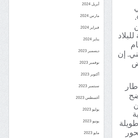
ي
أبريل 2024
.
مارس 2024
ن
فبراير 2024
للبلاد
يناير 2024
ام
ي. إن
ديسمبر 2023
ض
نوفمبر 2023
أكتوبر 2023
طار
سبتمبر 2023
ضح
أغسطس 2023
ن
ة
يوليو 2023
طويلة
يونيو 2023
حور
مايو 2023