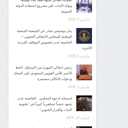
تنفيذية انتقالي شبوة تعقد لقاءً موسعًا
وتؤكد الثبات على مشروع استعادة الدولة
الجنوبية
مارس 7, 2026
بيان توضيحي صادر عن الجمعية الجمعية
الوطنية للمجلس الانتقالي الجنوبي –
العاصمة عدن بخصوص المواقف الفردية
الأخيرة
مارس 1, 2026
رئيس انتقالي المهرة يثير التساؤل: الخط
الأحمر للأمن القومي السعودي على المحك
ودعوات الثكالى مستمرة
مارس 1, 2026
استجابة لدعوة المجلس .. العاصمة عدن
تشهد حشداً جماهيرياً كبيراً في “مليونية
الثبات والقرار الجنوبي”
فبراير 27, 2026