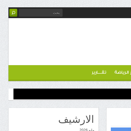
ر الرياضة
تقـــارير
الارشيف
مايو 2026