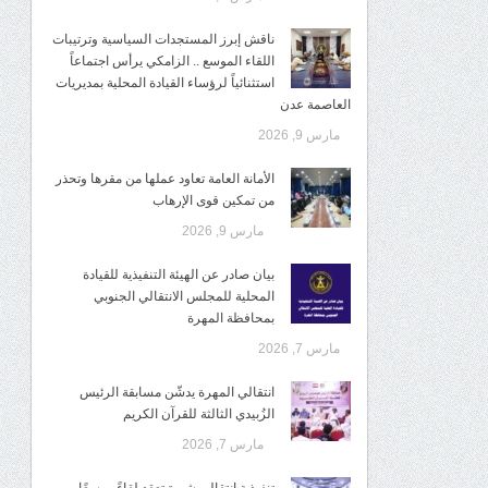
ناقش إبرز المستجدات السياسية وترتيبات
اللقاء الموسع .. الزامكي يرأس اجتماعاً
استثنائياً لرؤساء القيادة المحلية بمديريات
العاصمة عدن
مارس 9, 2026
الأمانة العامة تعاود عملها من مقرها وتحذر
من تمكين قوى الإرهاب
مارس 9, 2026
بيان صادر عن الهيئة التنفيذية للقيادة
المحلية للمجلس الانتقالي الجنوبي
بمحافظة المهرة
مارس 7, 2026
انتقالي المهرة يدشّن مسابقة الرئيس
الزُبيدي الثالثة للقرآن الكريم
مارس 7, 2026