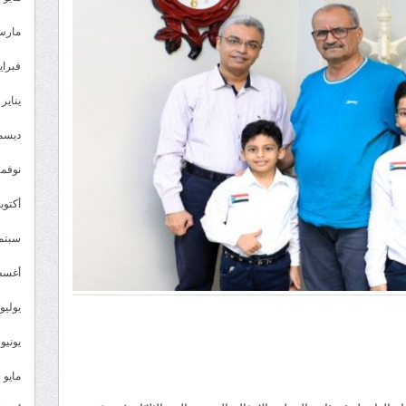
مارس 26
فبراير 6
يناير 2026
ديسمبر 
نوفمبر 5
أكتوبر 5
سبتمبر 
أغسطس
يوليو 025
يونيو 2025
مايو 2025