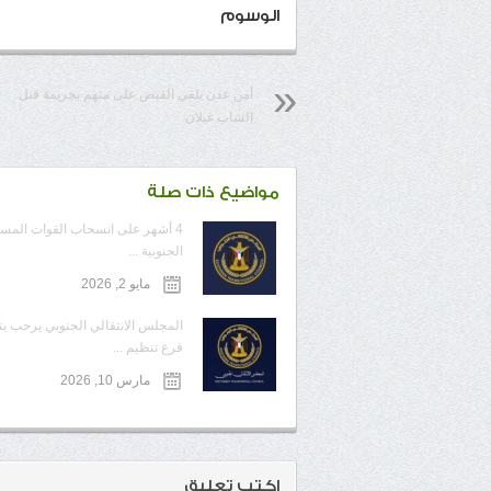
الوسوم
أمن عدن يلقي القبض على متهم بجريمة قتل
الشاب غيلان
مواضيع ذات صلة
4 أشهر على انسحاب القوات المس
الجنوبية ...
مايو 2, 2026
المجلس الانتقالي الجنوبي يرحب ب
فرع تنظيم ...
مارس 10, 2026
اكتب تعليق