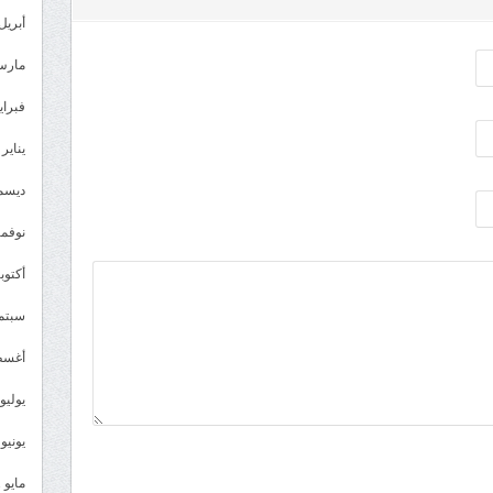
أبريل 023
مارس 23
فبراير 3
يناير 2023
ديسمبر 
نوفمبر 2
أكتوبر 2
سبتمبر 
أغسطس
يوليو 022
يونيو 2022
مايو 2022