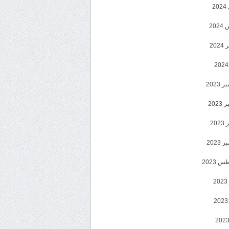
2
20
202
2023
202
202
2023
 2023
2