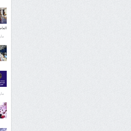
العا
مارس 
مارس 