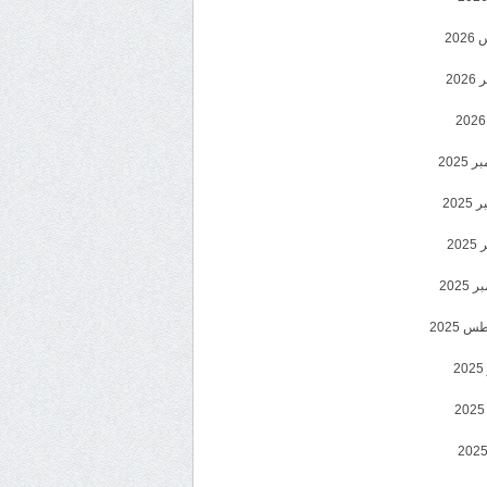
20
202
2025
202
202
2025
 2025
2