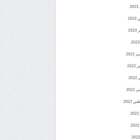
2
20
202
2022
202
202
2022
 2022
2