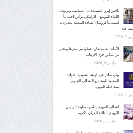
ناقش إبرز المستجدات السياسية وترتيبات
اللقاء الموسع .. الزامكي يرأس اجتماعاً
استثنائياً لرؤساء القيادة المحلية بمديريات
صمة عدن
9, 2026
الأمانة العامة تعاود عملها من مقرها وتحذر
من تمكين قوى الإرهاب
مارس 9, 2026
بيان صادر عن الهيئة التنفيذية للقيادة
المحلية للمجلس الانتقالي الجنوبي
بمحافظة المهرة
7, 2026
انتقالي المهرة يدشّن مسابقة الرئيس
الزُبيدي الثالثة للقرآن الكريم
مارس 7, 2026