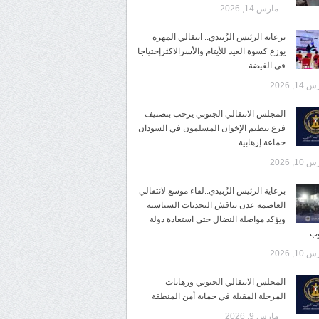
مارس 14, 2026
برعاية الرئيس الزُبيدي.. انتقالي المهرة
يوزع كسوة العيد للأيتام والأسرالاكثرإحتياجا
في الغيضة
14, 2026
المجلس الانتقالي الجنوبي يرحب بتصنيف
فرع تنظيم الإخوان المسلمون في السودان
جماعة إرهابية
10, 2026
برعاية الرئيس الزُبيدي..لقاء موسع لانتقالي
العاصمة عدن يناقش التحديات السياسية
ويؤكد مواصلة النضال حتى استعادة دولة
وب
10, 2026
المجلس الانتقالي الجنوبي ورهانات
المرحلة المقبلة في حماية أمن المنطقة
مارس 9, 2026