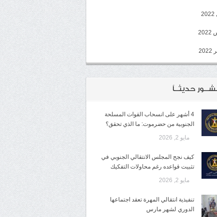
2
20
202
شــور حديثــاً
4 أشهر على انسحاب القوات المسلحة
الجنوبية من حضرموت: ما الذي تحقق؟
مايو 2, 2026
كيف نجح المجلس الانتقالي الجنوبي في
تثبيت قواعده رغم محاولات التفكيك
مايو 2, 2026
تنفيذية انتقالي المهرة تعقد اجتماعها
الدوري لشهر مارس