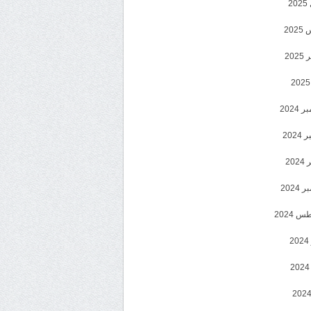
2
20
202
2024
202
202
2024
 2024
2