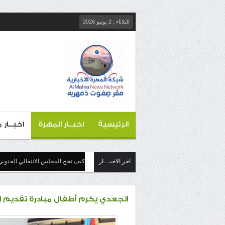
الثلاثاء , 2 يونيو 2026
الرئيسية
اخبــار المهرة
اخبــار
اخر الاخبـــار
كيف نجح المجلس الانتقالي الجنوبي
الجعدي يكرم أطفال مبادرة تقديم ال