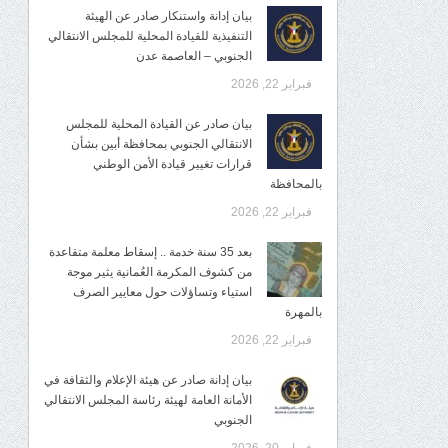
بيان إدانة واستنكار صادر عن الهيئة
التنفيذية للقيادة المحلية للمجلس الانتقالي
الجنوبي – العاصمة عدن
فبراير 22, 2026
بيان صادر عن القيادة المحلية للمجلس
الانتقالي الجنوبي بمحافظة أبين بشأن
قرارات تغيير قيادة الأمن الوطني
بالمحافظة
فبراير 22, 2026
بعد 35 سنة خدمة .. إسقاط معلمة متقاعدة
من كشوف المكرمة العُمانية يثير موجة
استياء وتساؤلات حول معايير الصرف
بالمهرة
فبراير 22, 2026
بيان إدانة صادر عن هيئة الإعلام والثقافة في
الأمانة العامة لهيئة رئاسة المجلس الانتقالي
الجنوبي