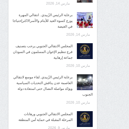
مارس 14, 2026
برعاية الرئيس الزُبيدي.. انتقالي المهرة
يوزع كسوة العيد للأيتام والأسرالاكثرإحتياجا
في الغيضة
مارس 14, 2026
المجلس الانتقالي الجنوبي يرحب بتصنيف
فرع تنظيم الإخوان المسلمون في السودان
جماعة إرهابية
مارس 10, 2026
برعاية الرئيس الزُبيدي..لقاء موسع لانتقالي
العاصمة عدن يناقش التحديات السياسية
ويؤكد مواصلة النضال حتى استعادة دولة
الجنوب
مارس 10, 2026
المجلس الانتقالي الجنوبي ورهانات
المرحلة المقبلة في حماية أمن المنطقة
مارس 9, 2026