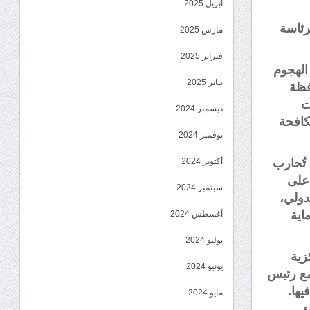
أبريل 2025
رئاسة
مارس 2025
فبراير 2025
 الهجوم
يناير 2025
فظة
ت
ديسمبر 2024
كافحة
نوفمبر 2024
أكتوبر 2024
 تُحارب
على
سبتمبر 2024
دولي،
اية
أغسطس 2024
يوليو 2024
زية
يونيو 2024
 مع رئيس
يها.
مايو 2024