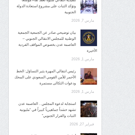
تنفيذية انتقالي شبوة تعقد لقاءً موسعًا
وتؤكد الثبات على مشروع استعادة الدولة
الجنوبية
مارس 7, 2026
بيان توضيحي صادر عن الجمعية الجمعية
الوطنية للمجلس الانتقالي الجنوبي –
العاصمة عدن بخصوص المواقف الفردية
الأخيرة
مارس 1, 2026
رئيس انتقالي المهرة يثير التساؤل: الخط
الأحمر للأمن القومي السعودي على المحك
ودعوات الثكالى مستمرة
مارس 1, 2026
استجابة لدعوة المجلس .. العاصمة عدن
تشهد حشداً جماهيرياً كبيراً في “مليونية
الثبات والقرار الجنوبي”
فبراير 27, 2026