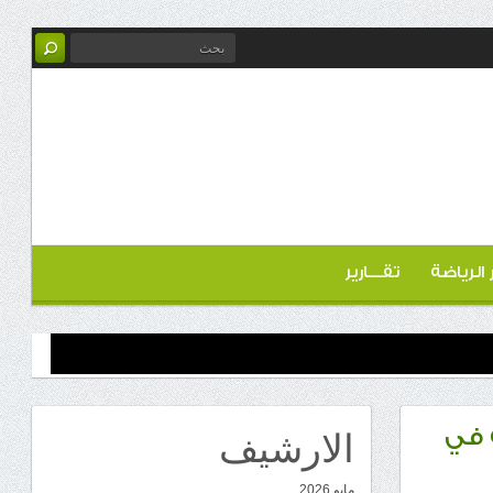
ر الرياضة
تقـــارير
الارشيف
 في
مايو 2026