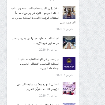
ناقش إبرز المستجدات السياسية وترتيبات
اللقاء الموسع .. الزامكي يرأس اجتماعاً
استثنائياً لرؤساء القيادة المحلية بمديريات
العاصمة عدن
مارس 9, 2026
الأمانة العامة تعاود عملها من مقرها وتحذر
من تمكين قوى الإرهاب
مارس 9, 2026
بيان صادر عن الهيئة التنفيذية للقيادة
المحلية للمجلس الانتقالي الجنوبي
بمحافظة المهرة
مارس 7, 2026
انتقالي المهرة يدشّن مسابقة الرئيس
الزُبيدي الثالثة للقرآن الكريم
مارس 7, 2026